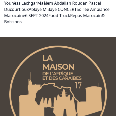
Younèss LachgarMaâlem Abdallah RoudaniPascal
DucourtiouxAblaye M’Baye CONCERTSoirée Ambiance
Marocaine6 SEPT 2024Food TruckRepas Marocain&
Boissons